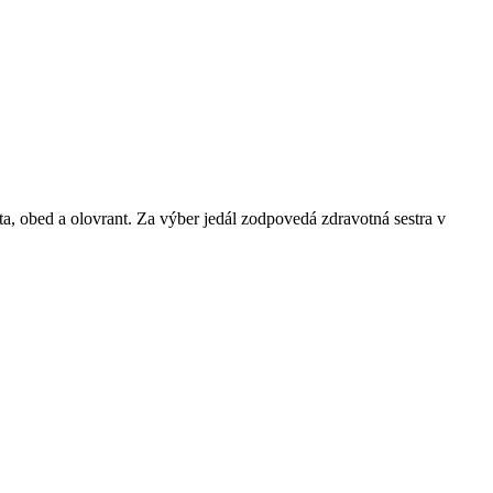
ta, obed a olovrant. Za výber jedál zodpovedá zdravotná sestra v