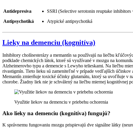
Antidepresíva
SSRI (Selective serotonin reuptake inhibitors
Antipsychotiká
Atypické antipsychotiká
Lieky na demenciu (kognitíva)
Inhibítory cholínesterázy a memantín
sa používajú na liečbu kľúčovýc
podklade chemických látok, ktoré sú využívané v mozgu na komunikác
Alzheimerovho typu a demencie s Lewyho telieskami. Na liečbu miernej
rivastigmín. Tieto lieku sú zameniteľné v prípade vedľajších účinkov 
Memantín zmierňuje toxické účinky glutamátu, ktorý sa uvoľňuje v n
chorobe. Žiadny liek nie je schválený na liečbu miernej kognitívnej 
Využitie liekov na demenciu v priebehu ochorenia
Ako lieky na demenciu (kognitíva) fungujú?
K správnemu fungovaniu mozgu prispievajú dve signálne látky (neurot