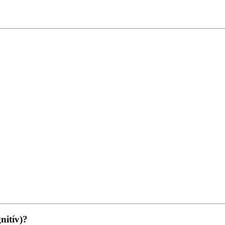
nitív)?