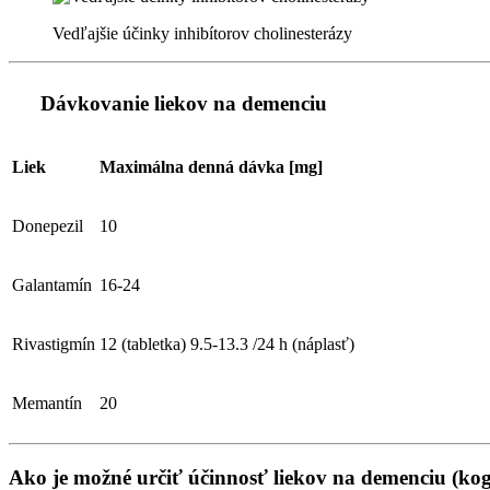
Vedľajšie účinky inhibítorov cholinesterázy
Dávkovanie liekov na demenciu
Liek
Maximálna denná dávka [mg]
Donepezil
10
Galantamín
16-24
Rivastigmín
12 (tabletka) 9.5-13.3 /24 h (náplasť)
Memantín
20
Ako je možné určiť účinnosť liekov na demenciu (kog